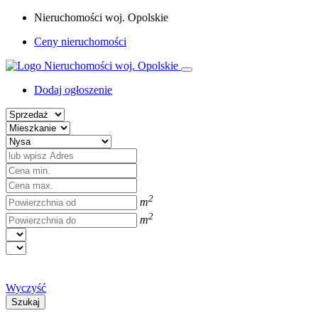
Nieruchomości woj. Opolskie
Ceny nieruchomości
Dodaj ogłoszenie
2
m
2
m
Wyczyść
Szukaj