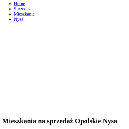
Home
Sprzedaz
Mieszkanie
Nysa
Mieszkania na sprzedaż Opolskie Nysa