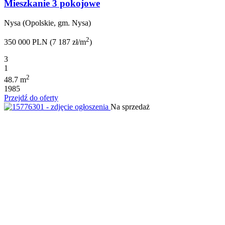
Mieszkanie 3 pokojowe
Nysa (Opolskie, gm. Nysa)
2
350 000 PLN (7 187 zł/m
)
3
1
2
48.7 m
1985
Przejdź do oferty
Na sprzedaż