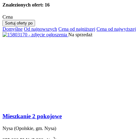
Znalezionych ofert:
16
Cena
Sortuj oferty po
Domyślne
Od najnowszych
Cena od najniższej
Cena od najwyższej
Na sprzedaż
Mieszkanie 2 pokojowe
Nysa (Opolskie, gm. Nysa)
2