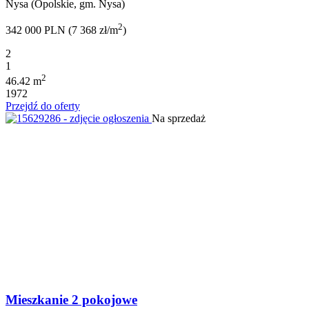
Nysa (Opolskie, gm. Nysa)
2
342 000 PLN (7 368 zł/m
)
2
1
2
46.42 m
1972
Przejdź do oferty
Na sprzedaż
Mieszkanie 2 pokojowe