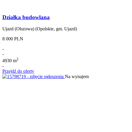
Działka budowlana
Ujazd (Olszowa) (Opolskie, gm. Ujazd)
8 000 PLN
-
-
2
4930 m
-
Przejdź do oferty
Na wynajem