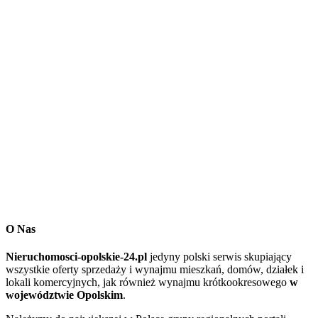
O Nas
Nieruchomosci-opolskie-24.pl
jedyny polski serwis skupiający
wszystkie oferty sprzedaży i wynajmu mieszkań, domów, działek i
lokali komercyjnych, jak również wynajmu krótkookresowego
w
województwie Opolskim
.