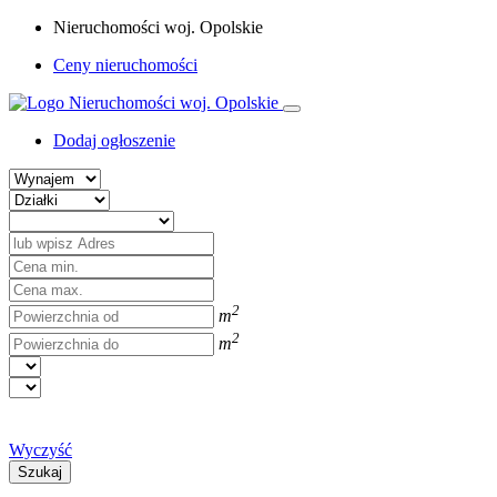
Nieruchomości woj. Opolskie
Ceny nieruchomości
Dodaj ogłoszenie
2
m
2
m
Wyczyść
Szukaj