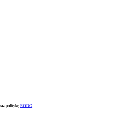
raz politykę
RODO
.