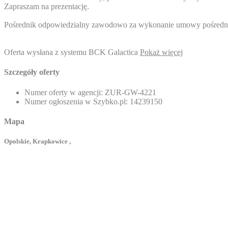
Zapraszam na prezentację.
Pośrednik odpowiedzialny zawodowo za wykonanie umowy pośrednic
Oferta wysłana z systemu BCK Galactica
Pokaż więcej
Szczegóły oferty
Numer oferty w agencji:
ZUR-GW-4221
Numer ogłoszenia w Szybko.pl:
14239150
Mapa
Opolskie, Krapkowice ,