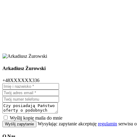
Arkadiusz Żurowski
+48XXXXXX336
Wyślij kopię maila do mnie
Wysyłając zapytanie akceptuję
regulamin
serwisu o
Wyślij zapytanie
O Nas