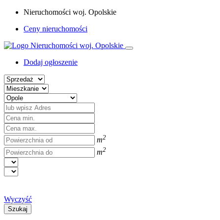
Nieruchomości woj. Opolskie
Ceny nieruchomości
Dodaj ogłoszenie
2
m
2
m
Wyczyść
Szukaj