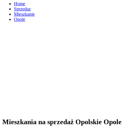
Home
Sprzedaz
Mieszkanie
Opole
Mieszkania na sprzedaż Opolskie Opole