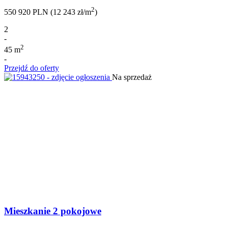
2
550 920 PLN (12 243 zł/m
)
2
-
2
45 m
-
Przejdź do oferty
Na sprzedaż
Mieszkanie 2 pokojowe