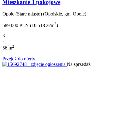
Mieszkanie 3 pokojowe
Opole (Stare miasto) (Opolskie, gm. Opole)
2
589 000 PLN (10 518 zł/m
)
3
-
2
56 m
-
Przejdź do oferty
Na sprzedaż