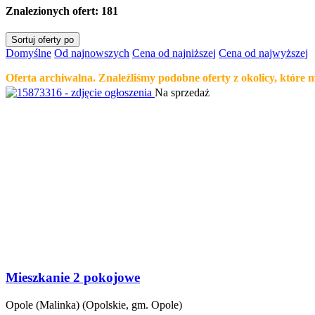
Znalezionych ofert:
181
Sortuj oferty po
Domyślne
Od najnowszych
Cena od najniższej
Cena od najwyższej
Oferta archiwalna. Znaleźliśmy podobne oferty z okolicy, które 
Na sprzedaż
Mieszkanie 2 pokojowe
Opole (Malinka) (Opolskie, gm. Opole)