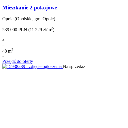
Mieszkanie 2 pokojowe
Opole (Opolskie, gm. Opole)
2
539 000 PLN (11 229 zł/m
)
2
-
2
48 m
-
Przejdź do oferty
Na sprzedaż