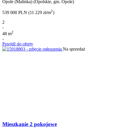
Opole (Malinka) (Opolskie, gm. Opole)
2
539 000 PLN (11 229 zł/m
)
2
-
2
48 m
-
Przejdź do oferty
Na sprzedaż
Mieszkanie 2 pokojowe