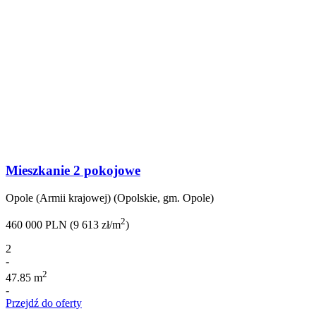
Mieszkanie 2 pokojowe
Opole (Armii krajowej) (Opolskie, gm. Opole)
2
460 000 PLN (9 613 zł/m
)
2
-
2
47.85 m
-
Przejdź do oferty