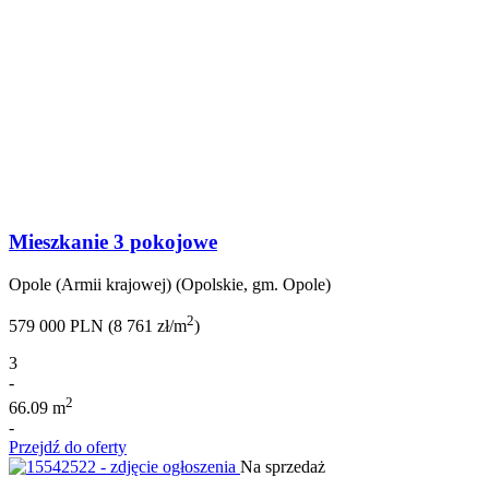
Mieszkanie 3 pokojowe
Opole (Armii krajowej) (Opolskie, gm. Opole)
2
579 000 PLN (8 761 zł/m
)
3
-
2
66.09 m
-
Przejdź do oferty
Na sprzedaż