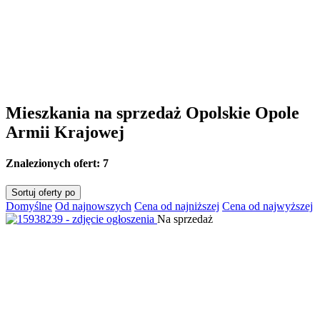
Mieszkania na sprzedaż Opolskie Opole
Armii Krajowej
Znalezionych ofert:
7
Sortuj oferty po
Domyślne
Od najnowszych
Cena od najniższej
Cena od najwyższej
Na sprzedaż