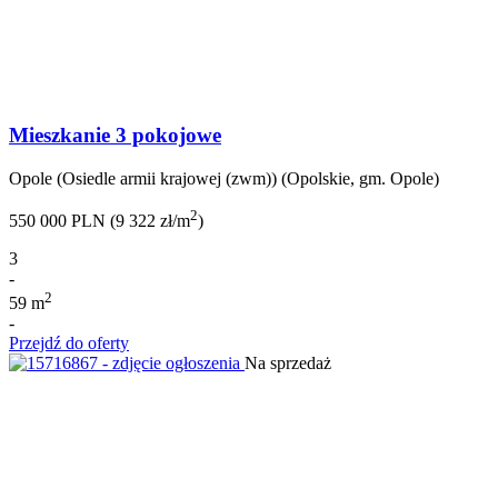
Mieszkanie 3 pokojowe
Opole (Osiedle armii krajowej (zwm)) (Opolskie, gm. Opole)
2
550 000 PLN (9 322 zł/m
)
3
-
2
59 m
-
Przejdź do oferty
Na sprzedaż