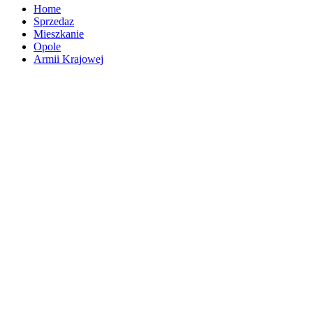
Home
Sprzedaz
Mieszkanie
Opole
Armii Krajowej