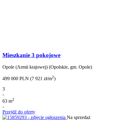
Mieszkanie 3 pokojowe
Opole (Armii krajowej) (Opolskie, gm. Opole)
2
499 000 PLN (7 921 zł/m
)
3
-
2
63 m
-
Przejdź do oferty
Na sprzedaż