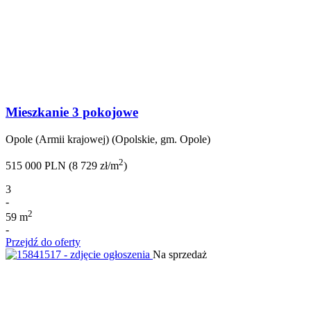
Mieszkanie 3 pokojowe
Opole (Armii krajowej) (Opolskie, gm. Opole)
2
515 000 PLN (8 729 zł/m
)
3
-
2
59 m
-
Przejdź do oferty
Na sprzedaż