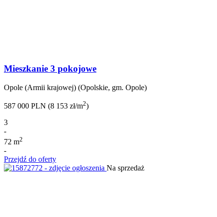
Mieszkanie 3 pokojowe
Opole (Armii krajowej) (Opolskie, gm. Opole)
2
587 000 PLN (8 153 zł/m
)
3
-
2
72 m
-
Przejdź do oferty
Na sprzedaż