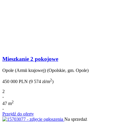
Mieszkanie 2 pokojowe
Opole (Armii krajowej) (Opolskie, gm. Opole)
2
450 000 PLN (9 574 zł/m
)
2
-
2
47 m
-
Przejdź do oferty
Na sprzedaż