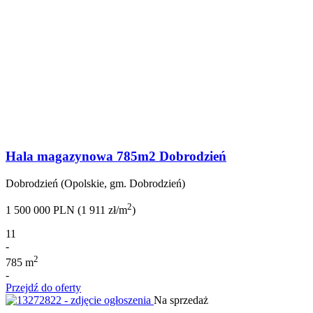
Hala magazynowa 785m2 Dobrodzień
Dobrodzień (Opolskie, gm. Dobrodzień)
2
1 500 000 PLN (1 911 zł/m
)
11
-
2
785 m
-
Przejdź do oferty
Na sprzedaż