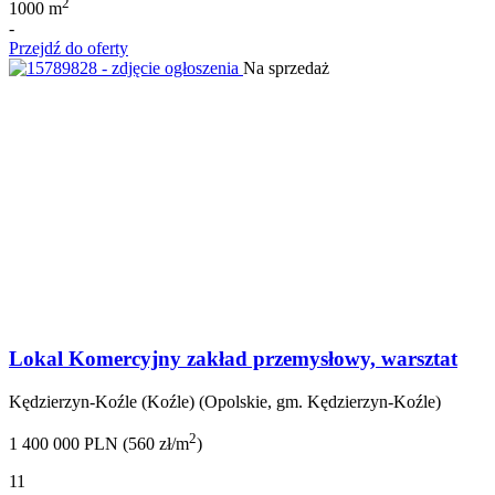
2
1000 m
-
Przejdź do oferty
Na sprzedaż
Lokal Komercyjny zakład przemysłowy, warsztat
Kędzierzyn-Koźle (Koźle) (Opolskie, gm. Kędzierzyn-Koźle)
2
1 400 000 PLN (560 zł/m
)
11