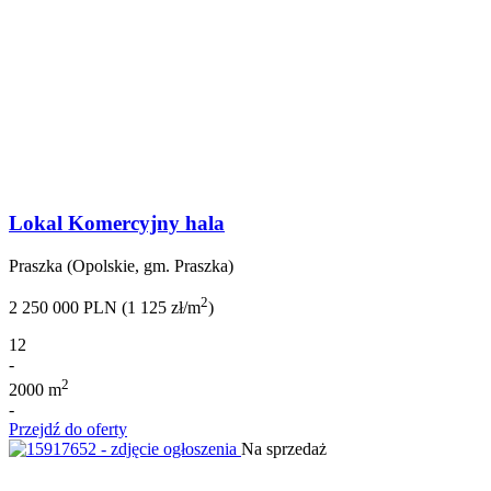
Lokal Komercyjny hala
Praszka (Opolskie, gm. Praszka)
2
2 250 000 PLN (1 125 zł/m
)
12
-
2
2000 m
-
Przejdź do oferty
Na sprzedaż