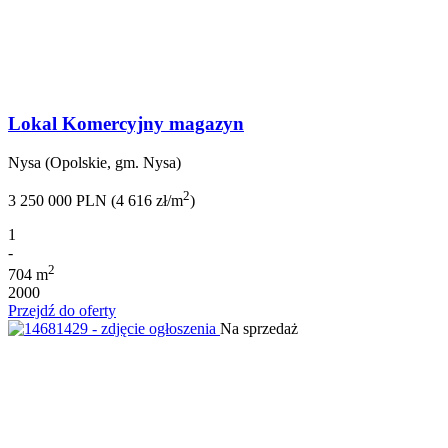
Lokal Komercyjny magazyn
Nysa (Opolskie, gm. Nysa)
2
3 250 000 PLN (4 616 zł/m
)
1
-
2
704 m
2000
Przejdź do oferty
Na sprzedaż