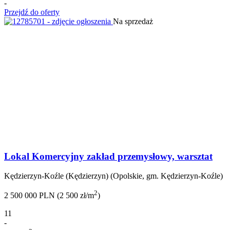
-
Przejdź do oferty
Na sprzedaż
Lokal Komercyjny zakład przemysłowy, warsztat
Kędzierzyn-Koźle (Kędzierzyn) (Opolskie, gm. Kędzierzyn-Koźle)
2
2 500 000 PLN (2 500 zł/m
)
11
-