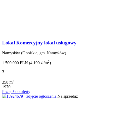
Lokal Komercyjny lokal usługowy
Namysłów (Opolskie, gm. Namysłów)
2
1 500 000 PLN (4 190 zł/m
)
3
-
2
358 m
1970
Przejdź do oferty
Na sprzedaż