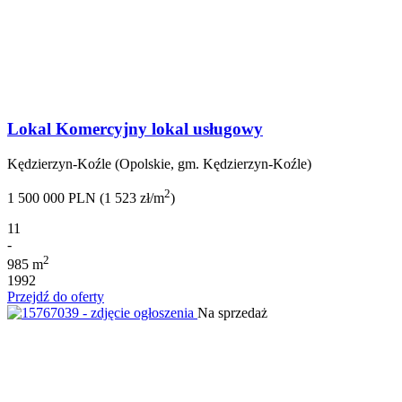
Lokal Komercyjny lokal usługowy
Kędzierzyn-Koźle (Opolskie, gm. Kędzierzyn-Koźle)
2
1 500 000 PLN (1 523 zł/m
)
11
-
2
985 m
1992
Przejdź do oferty
Na sprzedaż