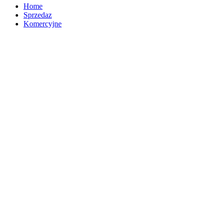
Home
Sprzedaz
Komercyjne