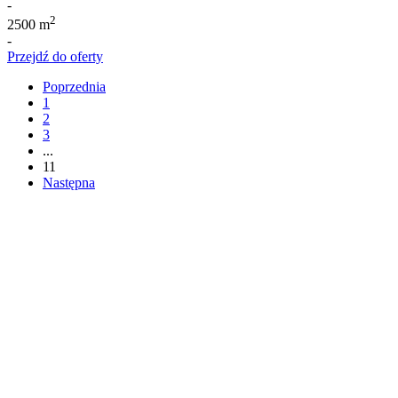
-
2
2500 m
-
Przejdź do oferty
Poprzednia
1
2
3
...
11
Następna