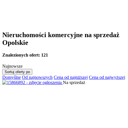
Nieruchomości komercyjne na sprzedaż
Opolskie
Znalezionych ofert:
121
Najnowsze
Sortuj oferty po
Domyślne
Od najnowszych
Cena od najniższej
Cena od najwyższej
Na sprzedaż