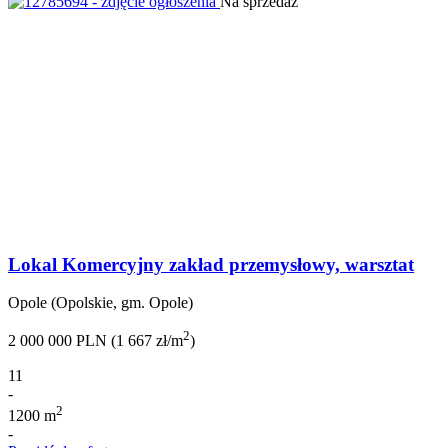
Na sprzedaż
Lokal Komercyjny zakład przemysłowy, warsztat
Opole (Opolskie, gm. Opole)
2
2 000 000 PLN (1 667 zł/m
)
11
-
2
1200 m
-