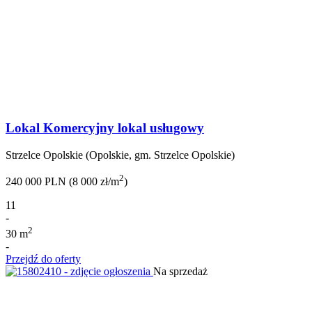
Lokal Komercyjny lokal usługowy
Strzelce Opolskie (Opolskie, gm. Strzelce Opolskie)
2
240 000 PLN (8 000 zł/m
)
11
-
2
30 m
-
Przejdź do oferty
Na sprzedaż