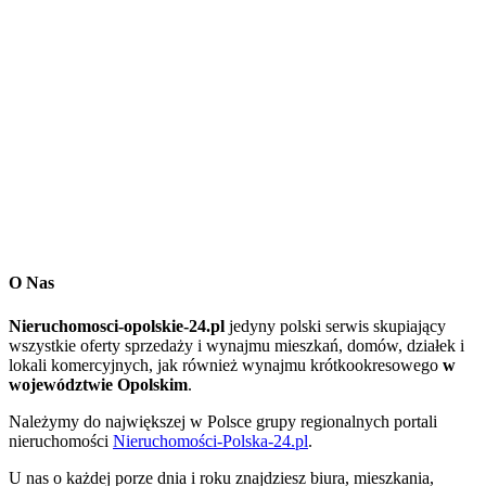
O Nas
Nieruchomosci-opolskie-24.pl
jedyny polski serwis skupiający
wszystkie oferty sprzedaży i wynajmu mieszkań, domów, działek i
lokali komercyjnych, jak również wynajmu krótkookresowego
w
województwie Opolskim
.
Należymy do największej w Polsce grupy regionalnych portali
nieruchomości
Nieruchomości-Polska-24.pl
.
U nas o każdej porze dnia i roku znajdziesz biura, mieszkania,