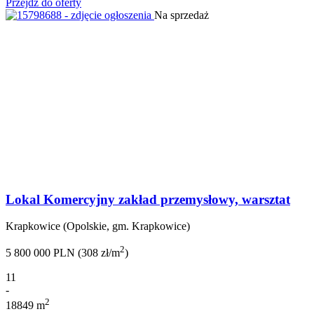
Przejdź do oferty
Na sprzedaż
Lokal Komercyjny zakład przemysłowy, warsztat
Krapkowice (Opolskie, gm. Krapkowice)
2
5 800 000 PLN (308 zł/m
)
11
-
2
18849 m