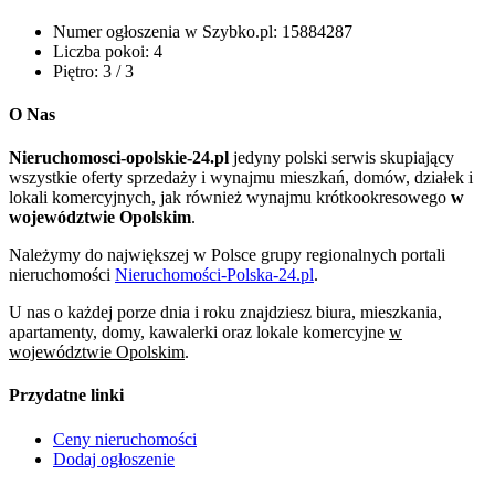
Numer ogłoszenia w Szybko.pl:
15884287
Liczba pokoi:
4
Piętro:
3 / 3
O Nas
Nieruchomosci-opolskie-24.pl
jedyny polski serwis skupiający
wszystkie oferty sprzedaży i wynajmu mieszkań, domów, działek i
lokali komercyjnych, jak również wynajmu krótkookresowego
w
województwie Opolskim
.
Należymy do największej w Polsce grupy regionalnych portali
nieruchomości
Nieruchomości-Polska-24.pl
.
U nas o każdej porze dnia i roku znajdziesz biura, mieszkania,
apartamenty, domy, kawalerki oraz lokale komercyjne
w
województwie Opolskim
.
Przydatne linki
Ceny nieruchomości
Dodaj ogłoszenie