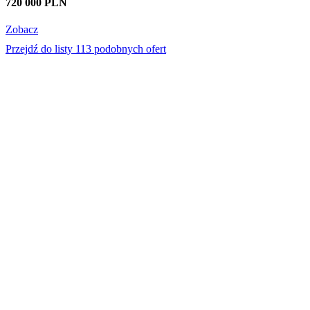
720 000 PLN
Zobacz
Przejdź do listy 113 podobnych ofert