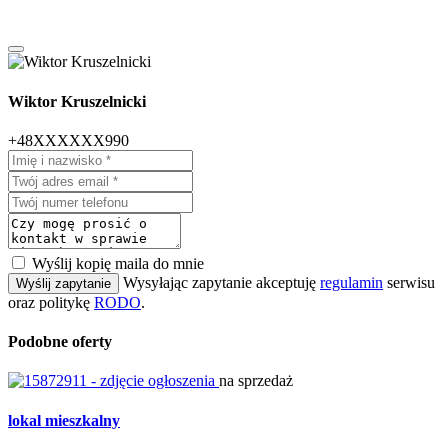
Wiktor Kruszelnicki
+48XXXXXX990
Wyślij kopię maila do mnie
Wysyłając zapytanie akceptuję
regulamin
serwisu
Wyślij zapytanie
oraz politykę
RODO
.
Podobne oferty
na sprzedaż
lokal mieszkalny