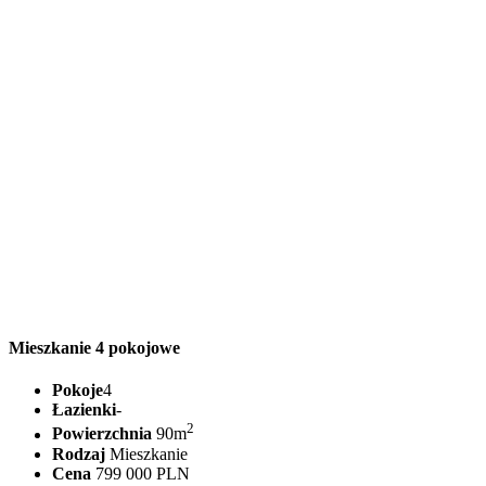
Mieszkanie 4 pokojowe
Pokoje
4
Łazienki
-
2
Powierzchnia
90m
Rodzaj
Mieszkanie
Cena
799 000 PLN