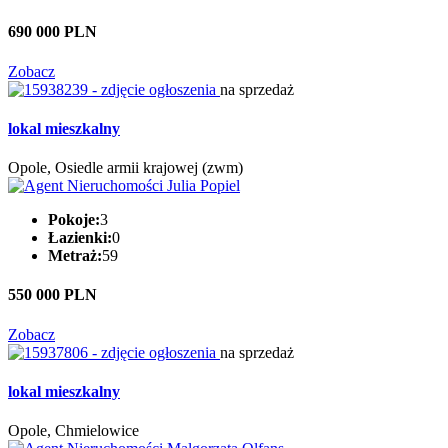
690 000 PLN
Zobacz
na sprzedaż
lokal mieszkalny
Opole, Osiedle armii krajowej (zwm)
Pokoje:
3
Łazienki:
0
Metraż:
59
550 000 PLN
Zobacz
na sprzedaż
lokal mieszkalny
Opole, Chmielowice