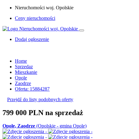
Nieruchomości woj. Opolskie
Ceny nieruchomości
Dodaj ogłoszenie
Home
Sprzedaz
Mieszkanie
Opole
Zaodrze
Oferta: 15884287
Przejdź do listy podobnych oferty
799 000 PLN
na sprzedaż
Opole, Zaodrze
(Opolskie - gmina Opole)