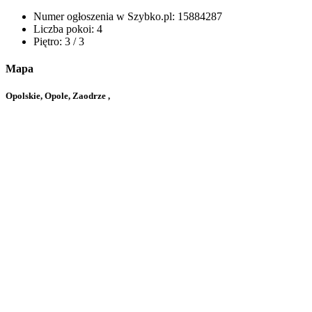
Numer ogłoszenia w Szybko.pl:
15884287
Liczba pokoi:
4
Piętro:
3 / 3
Mapa
Opolskie, Opole, Zaodrze ,