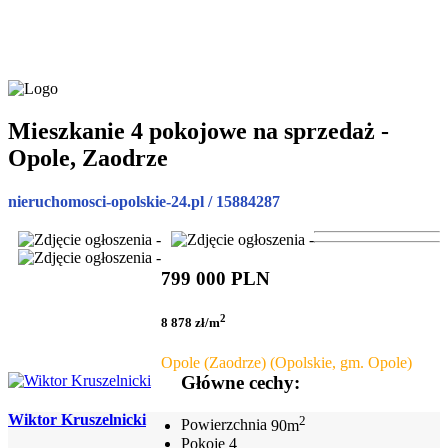
Mieszkanie 4 pokojowe na sprzedaż -
Opole, Zaodrze
nieruchomosci-opolskie-24.pl / 15884287
799 000 PLN
2
8 878 zł/m
Opole (Zaodrze) (Opolskie, gm. Opole)
Główne cechy:
Wiktor Kruszelnicki
2
Powierzchnia
90m
Pokoje
4