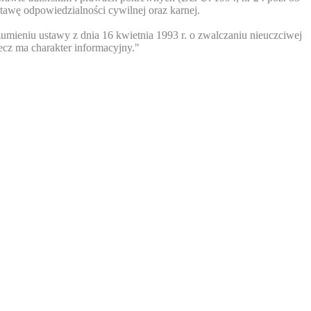
tawę odpowiedzialności cywilnej oraz karnej.
umieniu ustawy z dnia 16 kwietnia 1993 r. o zwalczaniu nieuczciwej
ecz ma charakter informacyjny."