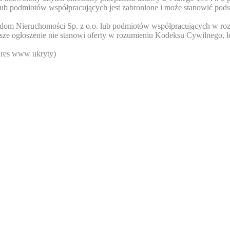
lub podmiotów współpracujących jest zabronione i może stanowić pods
eedom Nieruchomości Sp. z o.o. lub podmiotów współpracujących w roz
ejsze ogłoszenie nie stanowi oferty w rozumieniu Kodeksu Cywilnego, l
res www ukryty
)