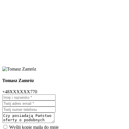
Tomasz Zamróz
+48XXXXXX770
Wyślij kopię maila do mnie