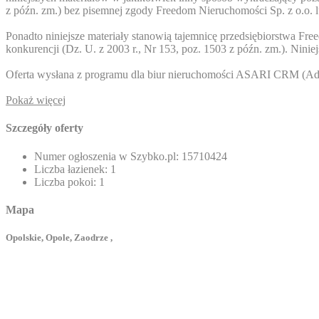
z późn. zm.) bez pisemnej zgody Freedom Nieruchomości Sp. z o.o. 
Ponadto niniejsze materiały stanowią tajemnicę przedsiębiorstwa Fr
konkurencji (Dz. U. z 2003 r., Nr 153, poz. 1503 z późn. zm.). Nini
Oferta wysłana z programu dla biur nieruchomości ASARI CRM (
Ad
Pokaż więcej
Szczegóły oferty
Numer ogłoszenia w Szybko.pl:
15710424
Liczba łazienek:
1
Liczba pokoi:
1
Mapa
Opolskie, Opole, Zaodrze ,