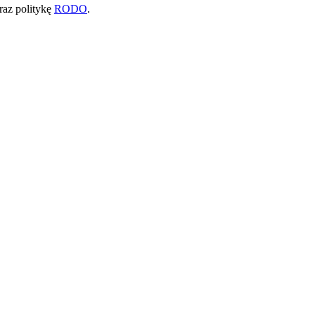
raz politykę
RODO
.