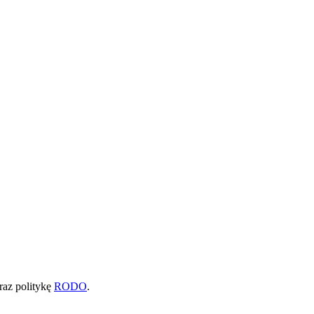
raz politykę
RODO
.