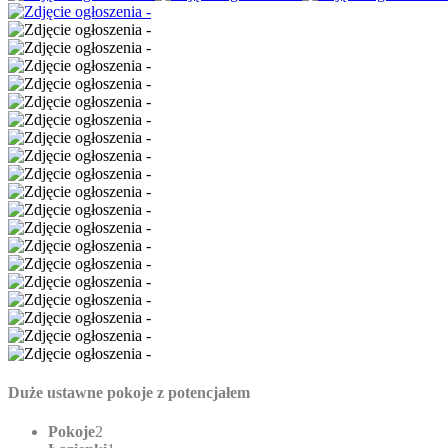
Duże ustawne pokoje z potencjałem
Pokoje
2