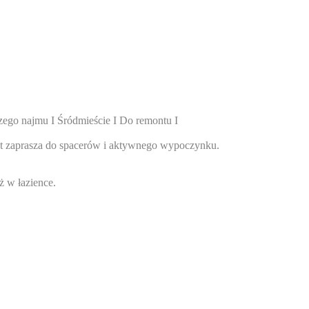
zego najmu I Śródmieście I Do remontu I
st zaprasza do spacerów i aktywnego wypoczynku.
ż w łazience.