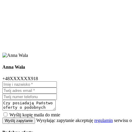
Anna Wala
+48XXXXXX918
Wyślij kopię maila do mnie
Wysyłając zapytanie akceptuję
regulamin
serwisu o
Wyślij zapytanie