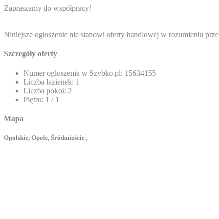
Zapraszamy do współpracy!
Niniejsze ogłoszenie nie stanowi oferty handlowej w rozumieniu prze
Szczegóły oferty
Numer ogłoszenia w Szybko.pl:
15634155
Liczba łazienek:
1
Liczba pokoi:
2
Piętro:
1 / 1
Mapa
Opolskie, Opole, Śródmieście ,