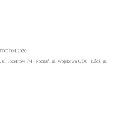
ODOM 2020.
l. Józefitów 7/4 - Poznań, ul. Wojskowa 6/D6 - Łódź, ul.