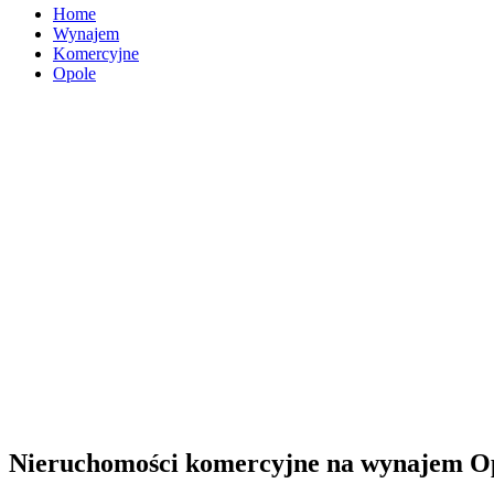
Home
Wynajem
Komercyjne
Opole
Nieruchomości komercyjne na wynajem Op