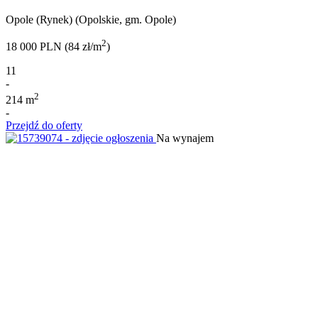
Opole (Rynek) (Opolskie, gm. Opole)
2
18 000 PLN (84 zł/m
)
11
-
2
214 m
-
Przejdź do oferty
Na wynajem