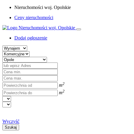
Nieruchomości woj. Opolskie
Ceny nieruchomości
Dodaj ogłoszenie
2
m
2
m
Wyczyść
Szukaj