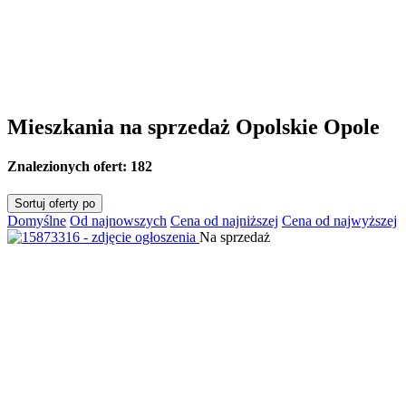
Mieszkania na sprzedaż Opolskie Opole
Znalezionych ofert:
182
Sortuj oferty po
Domyślne
Od najnowszych
Cena od najniższej
Cena od najwyższej
Na sprzedaż