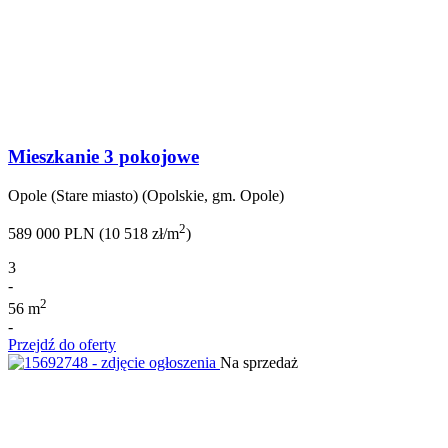
Mieszkanie 3 pokojowe
Opole (Stare miasto) (Opolskie, gm. Opole)
2
589 000 PLN (10 518 zł/m
)
3
-
2
56 m
-
Przejdź do oferty
Na sprzedaż