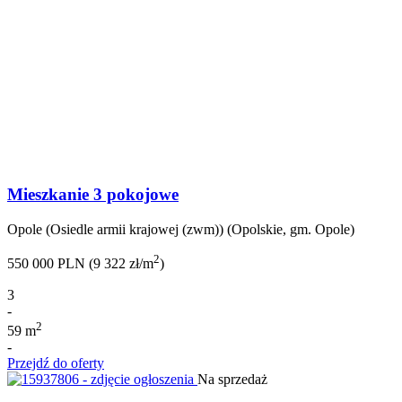
Mieszkanie 3 pokojowe
Opole (Osiedle armii krajowej (zwm)) (Opolskie, gm. Opole)
2
550 000 PLN (9 322 zł/m
)
3
-
2
59 m
-
Przejdź do oferty
Na sprzedaż