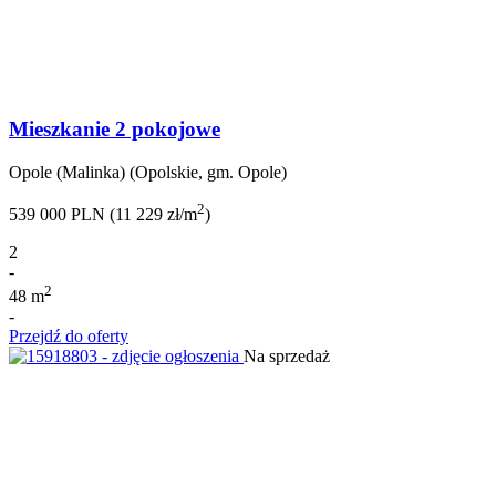
Mieszkanie 2 pokojowe
Opole (Malinka) (Opolskie, gm. Opole)
2
539 000 PLN (11 229 zł/m
)
2
-
2
48 m
-
Przejdź do oferty
Na sprzedaż