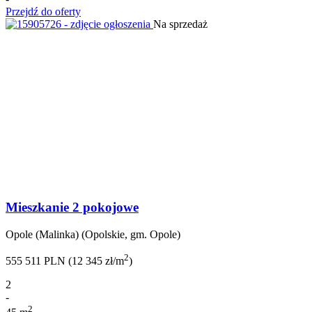
Przejdź do oferty
Na sprzedaż
Mieszkanie 2 pokojowe
Opole (Malinka) (Opolskie, gm. Opole)
2
555 511 PLN (12 345 zł/m
)
2
-
2