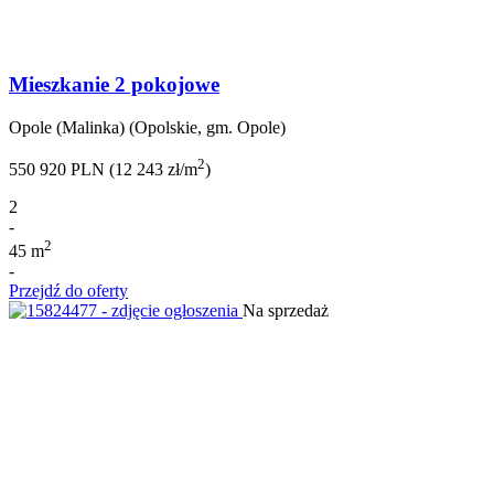
Mieszkanie 2 pokojowe
Opole (Malinka) (Opolskie, gm. Opole)
2
550 920 PLN (12 243 zł/m
)
2
-
2
45 m
-
Przejdź do oferty
Na sprzedaż