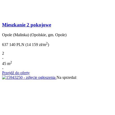
Mieszkanie 2 pokojowe
Opole (Malinka) (Opolskie, gm. Opole)
2
637 140 PLN (14 159 zł/m
)
2
-
2
45 m
-
Przejdź do oferty
Na sprzedaż