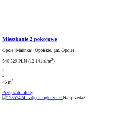
Mieszkanie 2 pokojowe
Opole (Malinka) (Opolskie, gm. Opole)
2
546 329 PLN (12 141 zł/m
)
2
-
2
45 m
-
Przejdź do oferty
Na sprzedaż