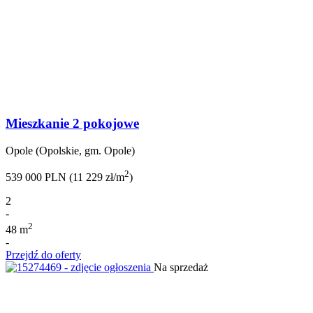
Mieszkanie 2 pokojowe
Opole (Opolskie, gm. Opole)
2
539 000 PLN (11 229 zł/m
)
2
-
2
48 m
-
Przejdź do oferty
Na sprzedaż