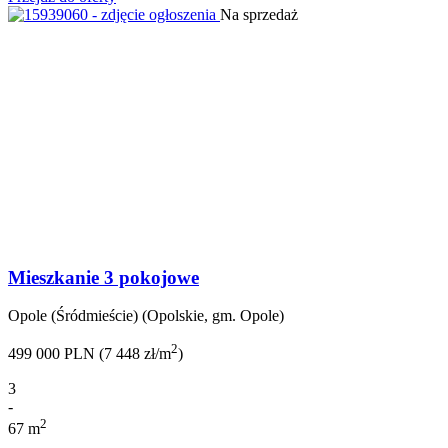
Na sprzedaż
Mieszkanie 3 pokojowe
Opole (Śródmieście) (Opolskie, gm. Opole)
2
499 000 PLN (7 448 zł/m
)
3
-
2
67 m
-